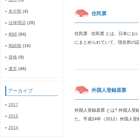
未分類
(4)
住民票
法律用語
(28)
住民票 住民票 とは、日本にお
相続
(84)
にまとめられていて、現住所の証
相続税
(16)
資格
(9)
遺言
(46)
外国人登録原票
アーカイブ
2017
外国人登録原票 とは? 外国人
2015
た。平成24年（2012）外国人
2014