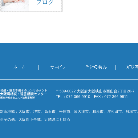
〒589-0022 大阪府大阪狭山市西山台2丁目20-7
TEL：072-366-9910 FAX：072-366-9911
対応地域：大阪市、堺市、高石市、松原市、泉大津市、和泉市、岸和田市、貝塚市
※その他、大阪府下全域、近隣県にも対応